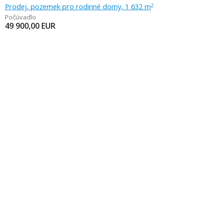
Prodej, pozemek pro rodinné domy, 1 632 m
2
Počúvadlo
49 900,00
EUR