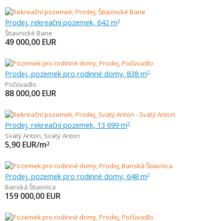
Prodej, rekreační pozemek, 642 m
2
Štiavnické Bane
49 000,00
EUR
Prodej, pozemek pro rodinné domy, 838 m
2
Počúvadlo
88 000,00
EUR
Prodej, rekreační pozemek, 13 699 m
2
Svätý Anton
,
Svätý Anton
5,90
EUR/m
2
Prodej, pozemek pro rodinné domy, 648 m
2
Banská Štiavnica
159 000,00
EUR