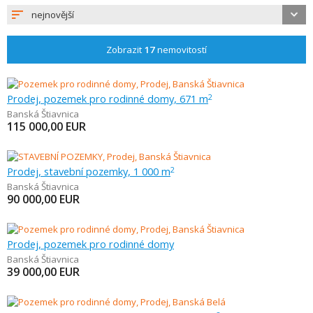
nejnovější
Zobrazit
17
nemovitostí
Prodej, pozemek pro rodinné domy, 671 m
2
Banská Štiavnica
115 000,00
EUR
Prodej, stavební pozemky, 1 000 m
2
Banská Štiavnica
90 000,00
EUR
Prodej, pozemek pro rodinné domy
Banská Štiavnica
39 000,00
EUR