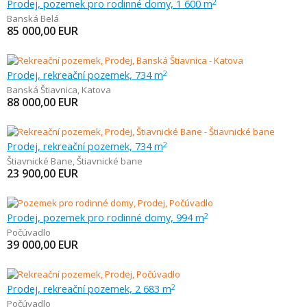
Prodej, pozemek pro rodinné domy, 1 600 m
2
Banská Belá
85 000,00
EUR
Prodej, rekreační pozemek, 734 m
2
Banská Štiavnica
,
Katova
88 000,00
EUR
Prodej, rekreační pozemek, 734 m
2
Štiavnické Bane
,
Štiavnické bane
23 900,00
EUR
Prodej, pozemek pro rodinné domy, 994 m
2
Počúvadlo
39 000,00
EUR
Prodej, rekreační pozemek, 2 683 m
2
Počúvadlo