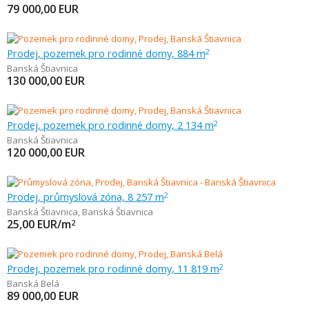
79 000,00
EUR
Prodej, pozemek pro rodinné domy, 884 m
2
Banská Štiavnica
130 000,00
EUR
Prodej, pozemek pro rodinné domy, 2 134 m
2
Banská Štiavnica
120 000,00
EUR
Prodej, průmyslová zóna, 8 257 m
2
Banská Štiavnica
,
Banská Štiavnica
25,00
EUR/m
2
Prodej, pozemek pro rodinné domy, 11 819 m
2
Banská Belá
89 000,00
EUR