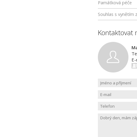
Památková péče
Souhlas s vynětím 
Kontaktovat 
Ma
Te
E-