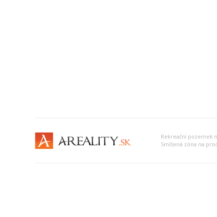
Smíšená zóna na prod