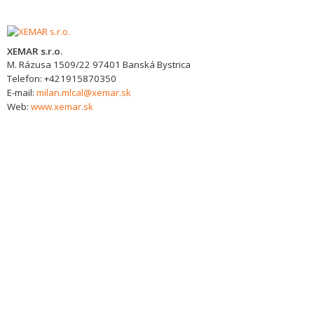
XEMAR s.r.o.
M. Rázusa 1509/22
97401
Banská Bystrica
Telefon:
+421915870350
E-mail:
milan.mlcal@xemar.sk
Web:
www.xemar.sk