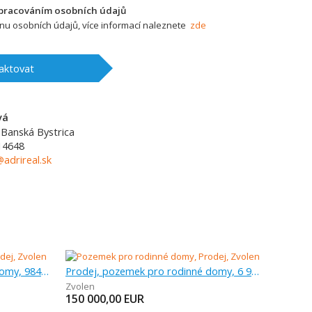
zpracováním osobních údajů
u osobních údajů, více informací naleznete
zde
aktovat
vá
Banská Bystrica
14648
adrireal.sk
Prodej, pozemek pro rodinné domy, 984 m
Prodej, pozemek pro rodinné domy, 6 998 m
Zvolen
150 000,00
EUR