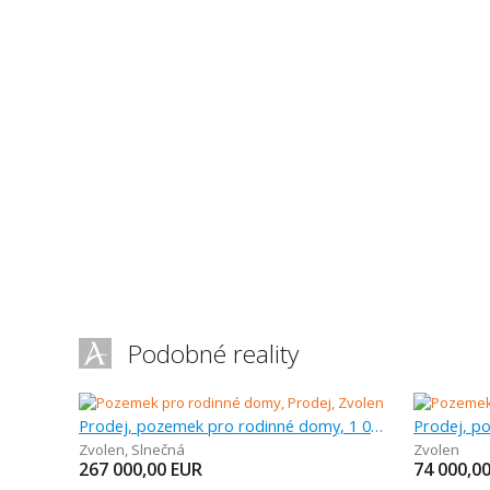
Podobné reality
Prodej, pozemek pro rodinné domy, 1 080 m
Zvolen
,
Slnečná
Zvolen
267 000,00
EUR
74 000,0