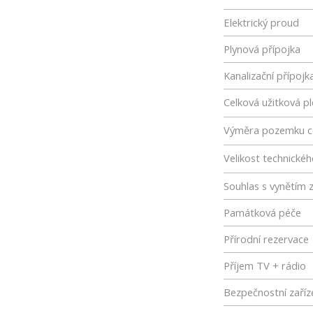
Elektrický proud
Plynová přípojka
Kanalizační přípojk
Celková užitková p
Výměra pozemku c
Velikost technické
Souhlas s vynětím 
Památková péče
Přírodní rezervace
Příjem TV + rádio
Bezpečnostní zaříz