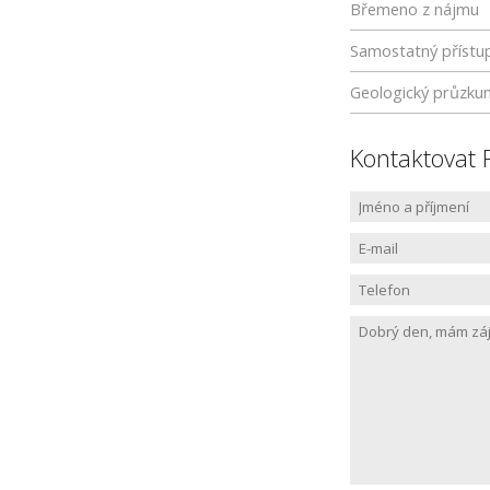
Břemeno z nájmu
Samostatný přístu
Geologický průzku
Kontaktovat 