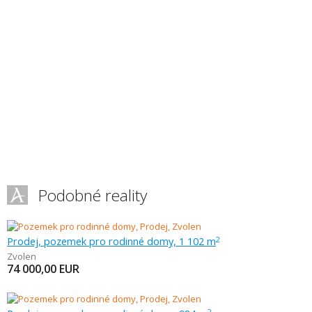
Podobné reality
Prodej, pozemek pro rodinné domy, 1 102 m
2
Zvolen
74 000,00
EUR
2