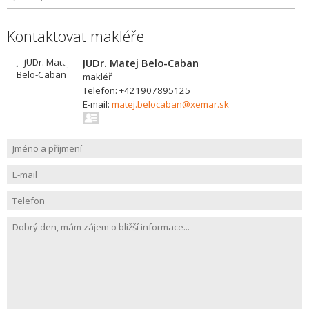
Kontaktovat makléře
JUDr. Matej Belo-Caban
makléř
Telefon: +421907895125
E-mail:
matej.belocaban@xemar.sk