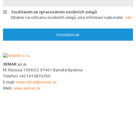
Souhlasím se zpracováním osobních údajů
Dbáme na ochranu osobních údajů, více informací naleznete
zde
Kontaktovat
XEMAR s.r.o.
M. Rázusa 1509/22
97401
Banská Bystrica
Telefon:
+421915870350
E-mail:
milan.mlcal@xemar.sk
Web:
www.xemar.sk