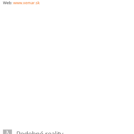
Web:
www.xemar.sk
Podobné reality