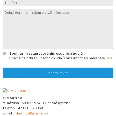
Souhlasím se zpracováním osobních údajů
Dbáme na ochranu osobních údajů, více informací naleznete
zde
Kontaktovat
XEMAR s.r.o.
M. Rázusa 1509/22
97401
Banská Bystrica
Telefon:
+421915870350
E-mail:
milan.mlcal@xemar.sk