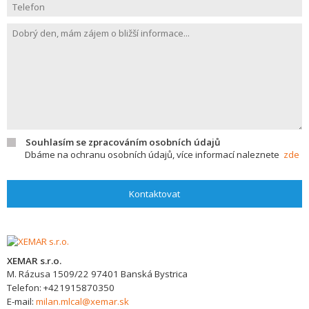
Souhlasím se zpracováním osobních údajů
Dbáme na ochranu osobních údajů, více informací naleznete
zde
Kontaktovat
XEMAR s.r.o.
M. Rázusa 1509/22
97401
Banská Bystrica
Telefon:
+421915870350
E-mail:
milan.mlcal@xemar.sk