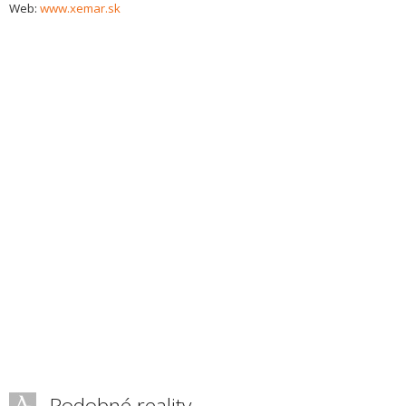
Web:
www.xemar.sk
Podobné reality