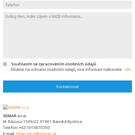
Souhlasím se zpracováním osobních údajů
Dbáme na ochranu osobních údajů, více informací naleznete
zde
Kontaktovat
XEMAR s.r.o.
M. Rázusa 1509/22
97401
Banská Bystrica
Telefon:
+421915870350
E-mail:
milan.mlcal@xemar.sk