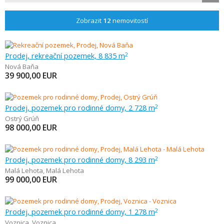
Zobrazit
12
nemovitostí
Prodej, rekreační pozemek, 8 835 m
2
Nová Baňa
39 900,00
EUR
Prodej, pozemek pro rodinné domy, 2 728 m
2
Ostrý Grúň
98 000,00
EUR
Prodej, pozemek pro rodinné domy, 8 293 m
2
Malá Lehota
,
Malá Lehota
99 000,00
EUR
Prodej, pozemek pro rodinné domy, 1 278 m
2
Voznica
,
Voznica