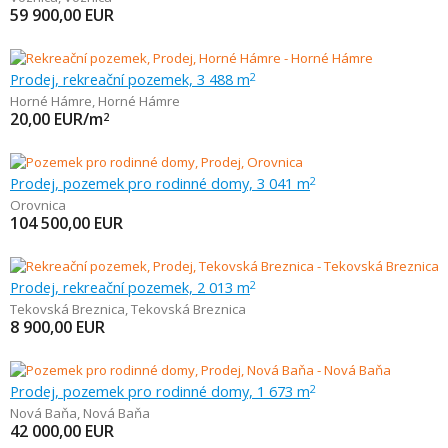
59 900,00
EUR
Prodej, rekreační pozemek, 3 488 m
2
Horné Hámre
,
Horné Hámre
20,00
EUR/m
2
Prodej, pozemek pro rodinné domy, 3 041 m
2
Orovnica
104 500,00
EUR
Prodej, rekreační pozemek, 2 013 m
2
Tekovská Breznica
,
Tekovská Breznica
8 900,00
EUR
Prodej, pozemek pro rodinné domy, 1 673 m
2
Nová Baňa
,
Nová Baňa
42 000,00
EUR