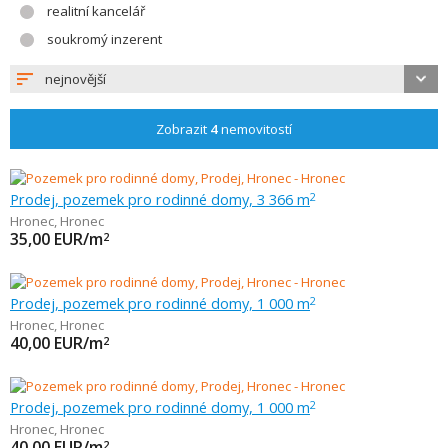
realitní kancelář
soukromý inzerent
nejnovější
Zobrazit
4
nemovitostí
Prodej, pozemek pro rodinné domy, 3 366 m
2
Hronec
,
Hronec
35,00
EUR/m
2
Prodej, pozemek pro rodinné domy, 1 000 m
2
Hronec
,
Hronec
40,00
EUR/m
2
Prodej, pozemek pro rodinné domy, 1 000 m
2
Hronec
,
Hronec
40,00
EUR/m
2