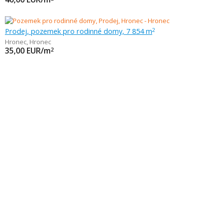
Prodej, pozemek pro rodinné domy, 7 854 m
2
Hronec
,
Hronec
35,00
EUR/m
2