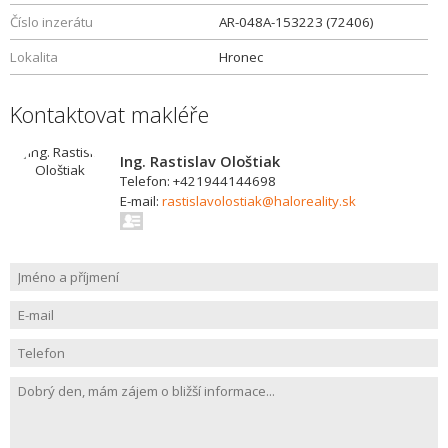
Číslo inzerátu
AR-048A-153223 (72406)
Lokalita
Hronec
Kontaktovat makléře
Ing. Rastislav Ološtiak
Telefon: +421944144698
E-mail:
rastislavolostiak@haloreality.sk