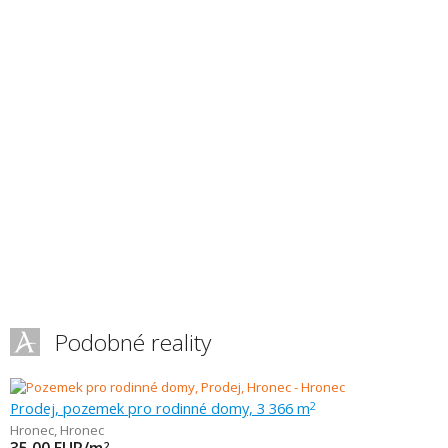
Podobné reality
Prodej, pozemek pro rodinné domy, 3 366 m
2
Hronec
,
Hronec
2