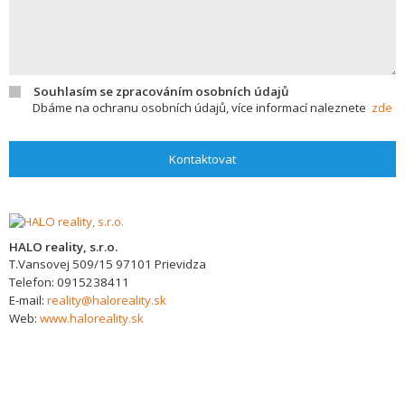
Souhlasím se zpracováním osobních údajů
Dbáme na ochranu osobních údajů, více informací naleznete
zde
Kontaktovat
HALO reality, s.r.o.
T.Vansovej 509/15
97101
Prievidza
Telefon:
0915238411
E-mail:
reality@haloreality.sk
Web:
www.haloreality.sk