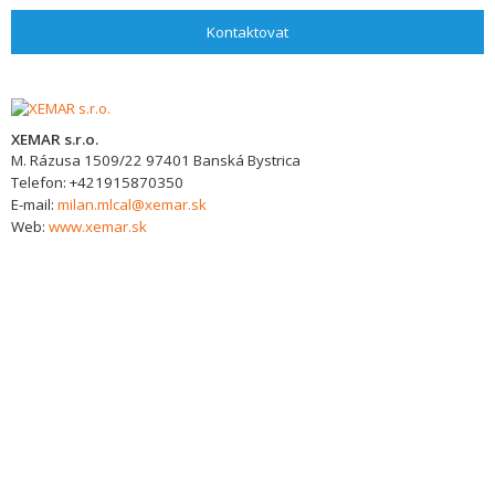
Kontaktovat
XEMAR s.r.o.
M. Rázusa 1509/22
97401
Banská Bystrica
Telefon:
+421915870350
E-mail:
milan.mlcal@xemar.sk
Web:
www.xemar.sk