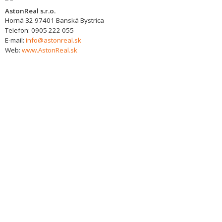
AstonReal s.r.o.
Horná 32
97401
Banská Bystrica
Telefon:
0905 222 055
E-mail:
info@astonreal.sk
Web:
www.AstonReal.sk