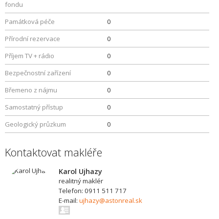
fondu
Památková péče
0
Přírodní rezervace
0
Příjem TV + rádio
0
Bezpečnostní zařízení
0
Břemeno z nájmu
0
Samostatný přístup
0
Geologický průzkum
0
Kontaktovat makléře
Karol Ujhazy
realitný maklér
Telefon: 0911 511 717
E-mail:
ujhazy@astonreal.sk