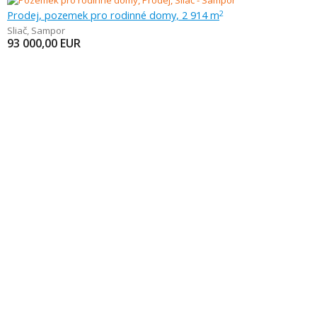
Prodej, pozemek pro rodinné domy, 2 914 m
2
Sliač
,
Sampor
93 000,00
EUR