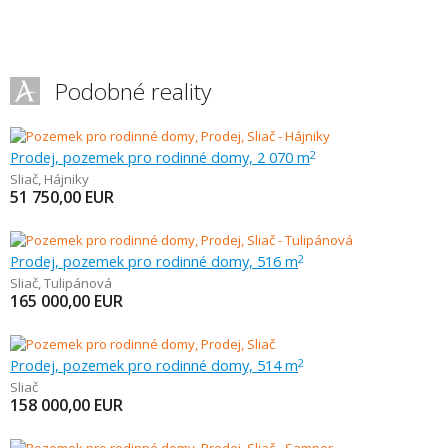
Podobné reality
Prodej, pozemek pro rodinné domy, 2 070 m
2
Sliač
,
Hájniky
51 750,00
EUR
Prodej, pozemek pro rodinné domy, 516 m
2
Sliač
,
Tulipánová
165 000,00
EUR
Prodej, pozemek pro rodinné domy, 514 m
2
Sliač
158 000,00
EUR