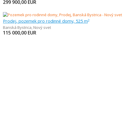
299 900,00
EUR
Prodej, pozemek pro rodinné domy, 525 m
2
Banská Bystrica
,
Nový svet
115 000,00
EUR