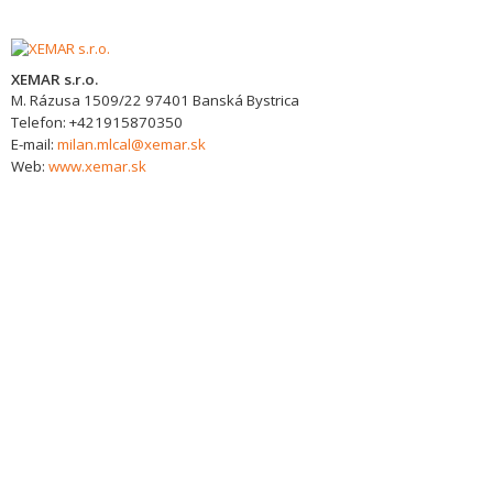
XEMAR s.r.o.
M. Rázusa 1509/22
97401
Banská Bystrica
Telefon:
+421915870350
E-mail:
milan.mlcal@xemar.sk
Web:
www.xemar.sk