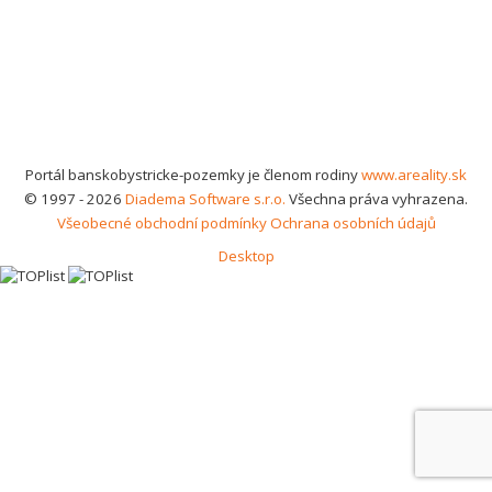
Portál banskobystricke-pozemky je členom rodiny
www.areality.sk
© 1997 - 2026
Diadema Software s.r.o.
Všechna práva vyhrazena.
Všeobecné obchodní podmínky
Ochrana osobních údajů
Desktop