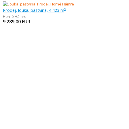
Prodej, louka, pastvina, 4 423 m
2
Horné Hámre
9 289,00
EUR