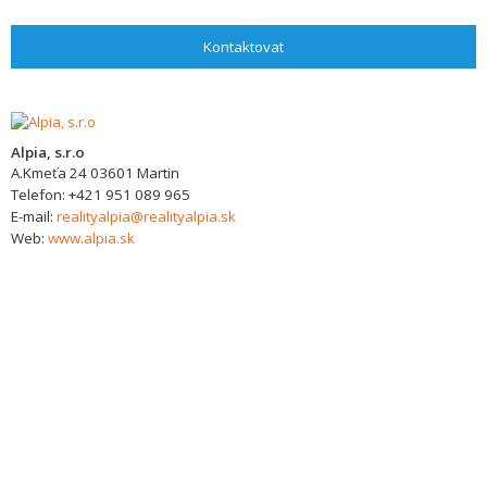
Kontaktovat
Alpia, s.r.o
A.Kmeťa 24
03601
Martin
Telefon:
+421 951 089 965
E-mail:
realityalpia@realityalpia.sk
Web:
www.alpia.sk