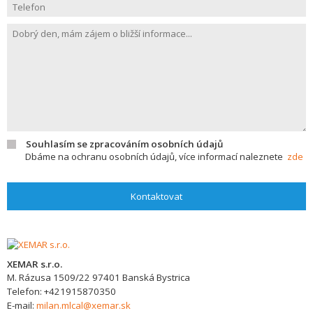
Souhlasím se zpracováním osobních údajů
Dbáme na ochranu osobních údajů, více informací naleznete
zde
Kontaktovat
XEMAR s.r.o.
M. Rázusa 1509/22
97401
Banská Bystrica
Telefon:
+421915870350
E-mail:
milan.mlcal@xemar.sk