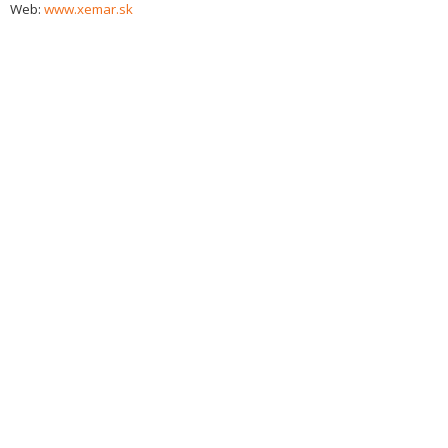
Web:
www.xemar.sk