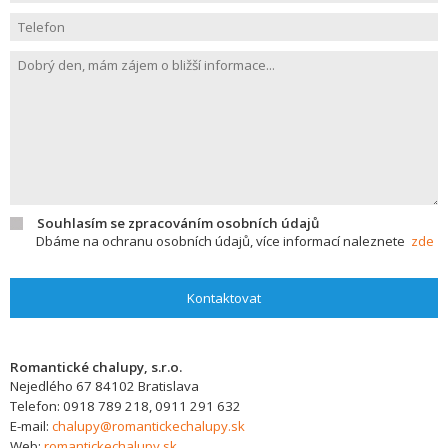
Souhlasím se zpracováním osobních údajů
Dbáme na ochranu osobních údajů, více informací naleznete
zde
Kontaktovat
Romantické chalupy, s.r.o.
Nejedlého 67
84102
Bratislava
Telefon:
0918 789 218, 0911 291 632
E-mail:
chalupy@romantickechalupy.sk
Web:
romantickechalupy.sk