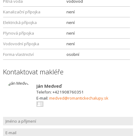
Pitná voda
vodovod
Kanalizační přípojka
není
Elektrická přípojka
není
Plynová přípojka
není
Vodovodní přípojka
není
Forma vlastnictví
osobní
Kontaktovat makléře
Ján Medveď
Telefon: +421908760351
E-mail:
medved@romantickechalupy.sk