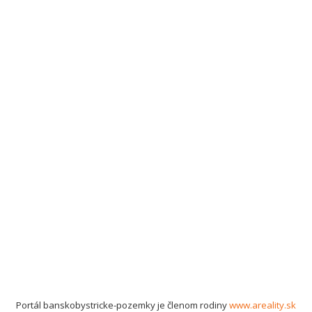
Portál banskobystricke-pozemky je členom rodiny
www.areality.sk