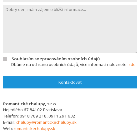
Souhlasím se zpracováním osobních údajů
Dbáme na ochranu osobních údajů, více informací naleznete
zde
Kontaktovat
Romantické chalupy, s.r.o.
Nejedlého 67
84102
Bratislava
Telefon:
0918 789 218, 0911 291 632
E-mail:
chalupy@romantickechalupy.sk
Web:
romantickechalupy.sk