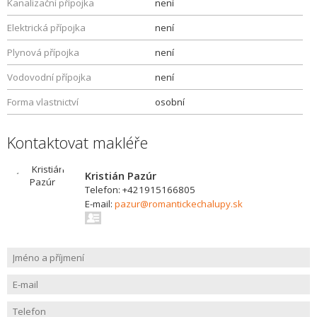
Kanalizační přípojka
není
Elektrická přípojka
není
Plynová přípojka
není
Vodovodní přípojka
není
Forma vlastnictví
osobní
Kontaktovat makléře
Kristián Pazúr
Telefon: +421915166805
E-mail:
pazur@romantickechalupy.sk