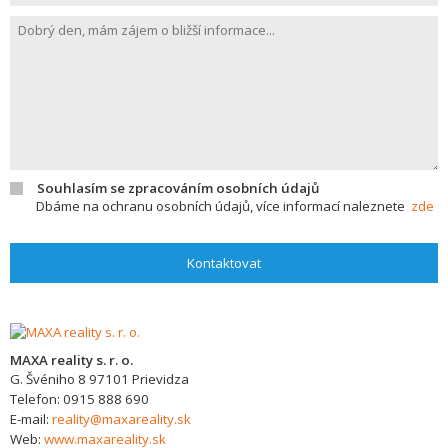
Souhlasím se zpracováním osobních údajů
Dbáme na ochranu osobních údajů, více informací naleznete
zde
Kontaktovat
MAXA reality s. r. o.
G. Švéniho 8
97101
Prievidza
Telefon:
0915 888 690
E-mail:
reality@maxareality.sk
Web:
www.maxareality.sk