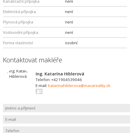
Kanalizační přípojka
není
Elektrická přípojka
není
Plynová přípojka
není
Vodovodní přípojka
není
Forma vlastnictví
osobní
Kontaktovat makléře
Ing. Katarína Hiblerová
Telefon: +421904539046
E-mail:
katarinahiblerova@maxareality.sk