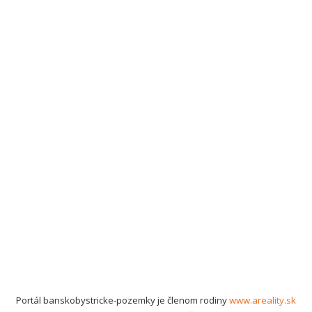
Portál banskobystricke-pozemky je členom rodiny
www.areality.sk