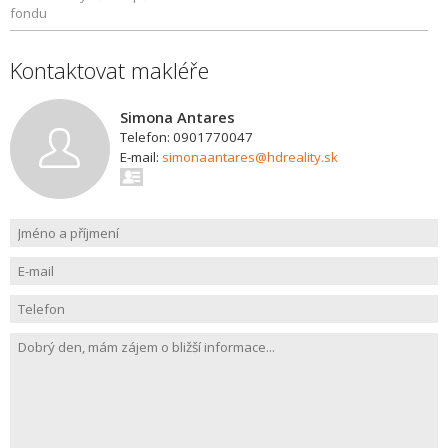
fondu
Kontaktovat makléře
Simona Antares
Telefon: 0901770047
E-mail:
simonaantares@hdreality.sk