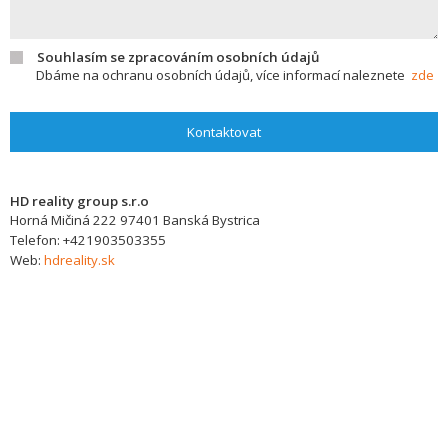
Souhlasím se zpracováním osobních údajů
Dbáme na ochranu osobních údajů, více informací naleznete
zde
Kontaktovat
HD reality group s.r.o
Horná Mičiná 222
97401
Banská Bystrica
Telefon:
+421903503355
Web:
hdreality.sk