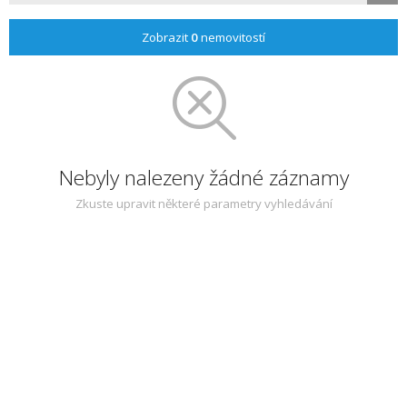
Zobrazit
0
nemovitostí
Nebyly nalezeny žádné záznamy
Zkuste upravit některé parametry vyhledávání