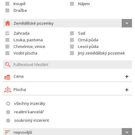
Koupě
Nájem
Dražba
Zemědělské pozemky
Zahrada
Sad
Louka, pastvina
Orná půda
Chmelnice, vinice
Lesní půda
Vodní plocha
Jiný zemědělský pozemek
Cena
Plocha
všechny inzeráty
realitní kancelář
soukromý inzerent
nejnovější