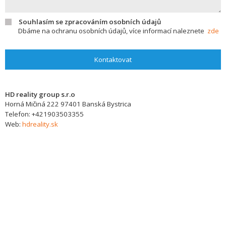
Souhlasím se zpracováním osobních údajů
Dbáme na ochranu osobních údajů, více informací naleznete
zde
Kontaktovat
HD reality group s.r.o
Horná Mičiná 222
97401
Banská Bystrica
Telefon:
+421903503355
Web:
hdreality.sk