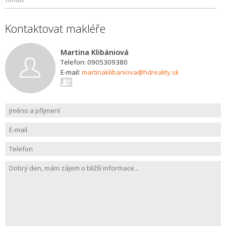
Kontaktovat makléře
Martina Klibániová
Telefon: 0905309380
E-mail:
martinaklibaniova@hdreality.sk