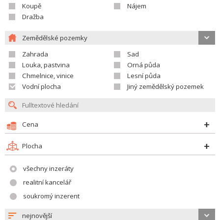
Koupě
Nájem
Dražba
Zemědělské pozemky
Zahrada
Sad
Louka, pastvina
Orná půda
Chmelnice, vinice
Lesní půda
Vodní plocha
Jiný zemědělský pozemek
Cena
Plocha
všechny inzeráty
realitní kancelář
soukromý inzerent
nejnovější