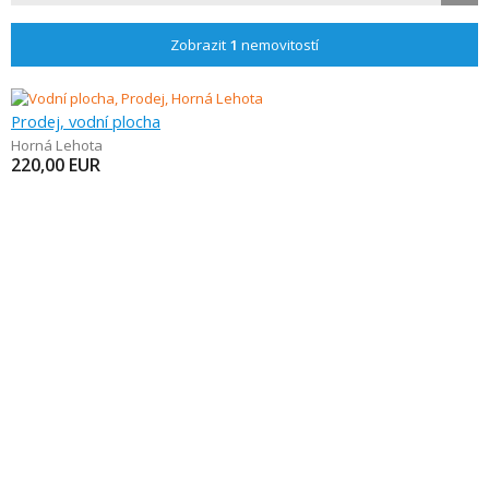
Zobrazit
1
nemovitostí
Prodej, vodní plocha
Horná Lehota
220,00
EUR