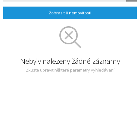
Zobrazit
0
nemovitostí
Nebyly nalezeny žádné záznamy
Zkuste upravit některé parametry vyhledávání