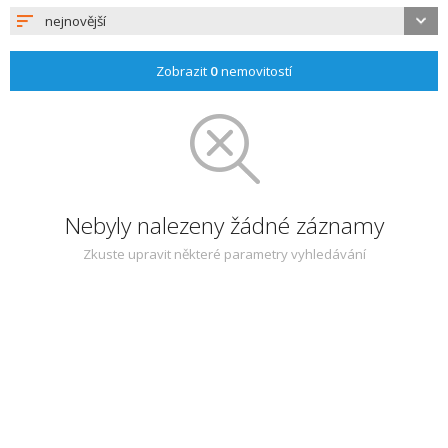
nejnovější
Zobrazit
0
nemovitostí
Nebyly nalezeny žádné záznamy
Zkuste upravit některé parametry vyhledávání