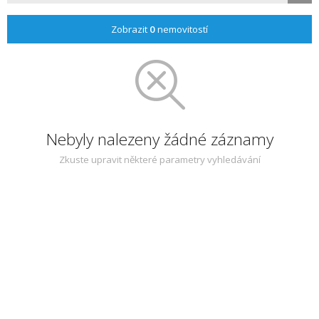
Zobrazit
0
nemovitostí
Nebyly nalezeny žádné záznamy
Zkuste upravit některé parametry vyhledávání