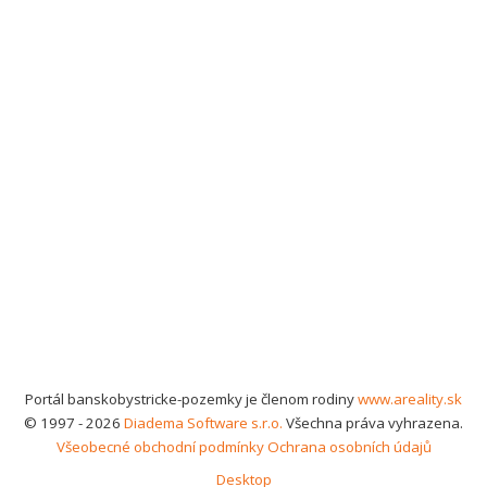
Portál banskobystricke-pozemky je členom rodiny
www.areality.sk
© 1997 - 2026
Diadema Software s.r.o.
Všechna práva vyhrazena.
Všeobecné obchodní podmínky
Ochrana osobních údajů
Desktop