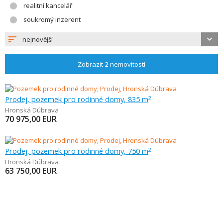
realitní kancelář
soukromý inzerent
nejnovější
Zobrazit
2
nemovitostí
Prodej, pozemek pro rodinné domy, 835 m
2
Hronská Dúbrava
70 975,00
EUR
Prodej, pozemek pro rodinné domy, 750 m
2
Hronská Dúbrava
63 750,00
EUR