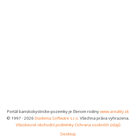
Portál banskobystricke-pozemky je členom rodiny
www.areality.sk
© 1997 - 2026
Diadema Software s.r.o.
Všechna práva vyhrazena.
Všeobecné obchodní podmínky
Ochrana osobních údajů
Desktop