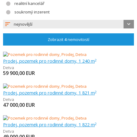
realitní kancelář
soukromý inzerent
nejnovější
Zobrazit
4
nemovitostí
Prodej, pozemek pro rodinné domy, 1 240 m
2
Detva
59 900,00
EUR
Prodej, pozemek pro rodinné domy, 1 821 m
2
Detva
47 000,00
EUR
Prodej, pozemek pro rodinné domy, 1 822 m
2
Detva
49 000,00
EUR