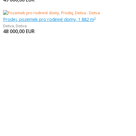
Prodej, pozemek pro rodinné domy, 1 882 m
2
Detva
,
Detva
48 000,00
EUR