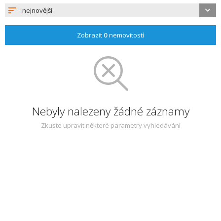
nejnovější
Zobrazit
0
nemovitostí
Nebyly nalezeny žádné záznamy
Zkuste upravit některé parametry vyhledávání