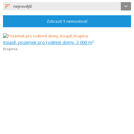
nejnovější
Zobrazit
1
nemovitostí
Koupě, pozemek pro rodinné domy, 3 000 m
2
Krupina