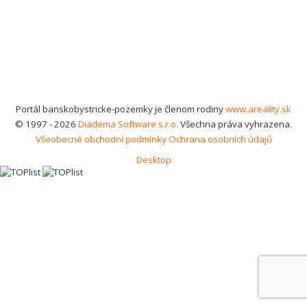
Portál banskobystricke-pozemky je členom rodiny
www.areality.sk
© 1997 - 2026
Diadema Software s.r.o.
Všechna práva vyhrazena.
Všeobecné obchodní podmínky
Ochrana osobních údajů
Desktop