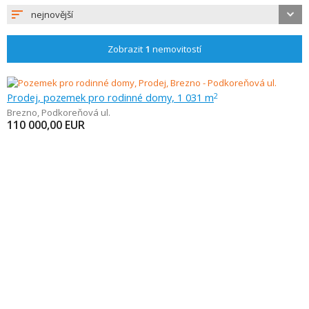
nejnovější
Zobrazit
1
nemovitostí
Prodej, pozemek pro rodinné domy, 1 031 m
2
Brezno
,
Podkoreňová ul.
110 000,00
EUR