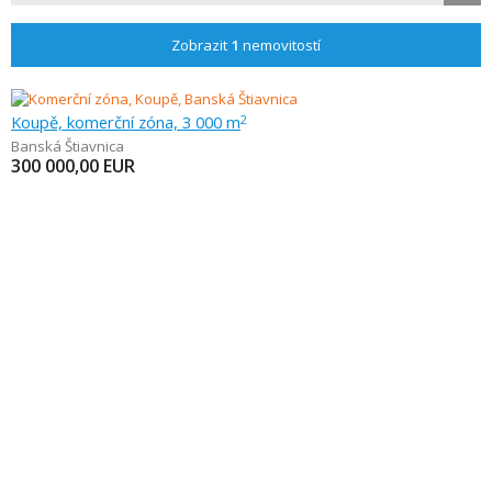
Zobrazit
1
nemovitostí
Koupě, komerční zóna, 3 000 m
2
Banská Štiavnica
300 000,00
EUR