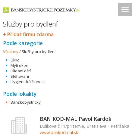
Služby pro bydlení
+ Přidat firmu zdarma
Podle kategorie
Všechny
/
Služby pro bydlení
Úklid
Mytí oken
Hlídání dětí
Stěhování
Hygienická činnost
Podle lokality
Banskobystrický
BAN KOD-MAL Pavol Kardoš
Bulíkova č.11/prízemie, Bratislava - Petržalka
www.bankodmal.sk