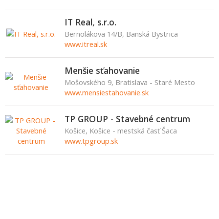
IT Real, s.r.o.
Bernolákova 14/B, Banská Bystrica
www.itreal.sk
Menšie sťahovanie
Mošovského 9, Bratislava - Staré Mesto
www.mensiestahovanie.sk
TP GROUP - Stavebné centrum
Košice, Košice - mestská časť Šaca
www.tpgroup.sk