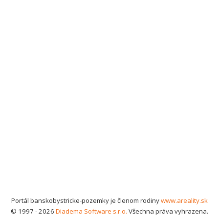
Portál banskobystricke-pozemky je členom rodiny
www.areality.sk
© 1997 - 2026
Diadema Software s.r.o.
Všechna práva vyhrazena.