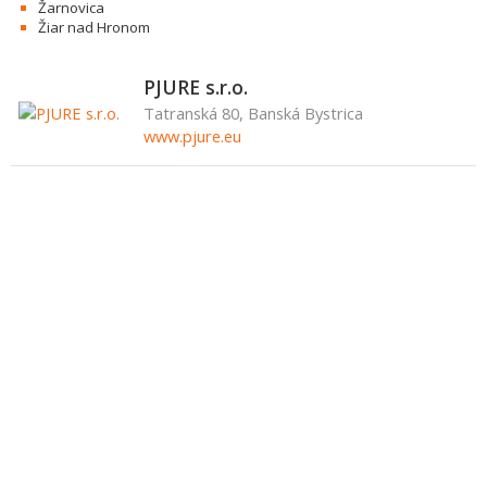
Žarnovica
Žiar nad Hronom
PJURE s.r.o.
Tatranská 80, Banská Bystrica
www.pjure.eu