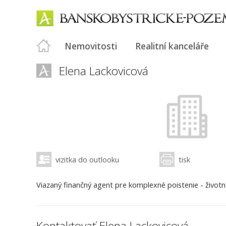
Nemovitosti
Realitní kanceláře
Elena Lackovicová
vizitka do outlooku
tisk
Viazaný finančný agent pre komplexné poistenie - životn
Kontaktovať Elena Lackovicová