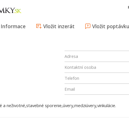
Informace
Vložit inzerát
Vložit poptávk
Adresa
Kontaktní osoba
Telefon
Email
é a neživotné,stavebné sporenie,úvery,medziúvery,vinkulácie.